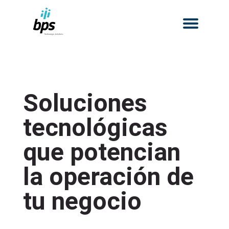
Actualízate
Soluciones
Nosotros
Clientes
Inicio
Soluciones
tecnológicas
que potencian
la operación de
tu negocio